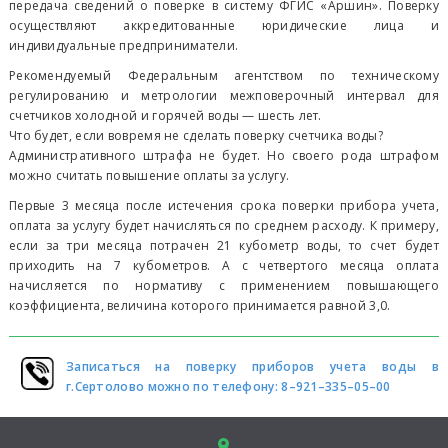
передача сведений о поверке в систему ФГИС «Аршин». Поверку
осуществляют аккредитованные юридические лица и
индивидуальные предприниматели.
Рекомендуемый Федеральным агентством по техническому
регулированию и метрологии межповерочный интервал для
счетчиков холодной и горячей воды — шесть лет.
Что будет, если вовремя не сделать поверку счетчика воды?
Административного штрафа не будет. Но своего рода штрафом
можно считать повышение оплаты за услугу.
Первые 3 месяца после истечения срока поверки прибора учета,
оплата за услугу будет начисляться по среднем расходу. К примеру,
если за три месяца потрачен 21 кубометр воды, то счет будет
приходить на 7 кубометров. А с четвертого месяца оплата
начисляется по нормативу с применением повышающего
коэффициента, величина которого принимается равной 3,0.
Записаться на поверку приборов учета воды в
г.Сертолово можно по телефону: 8–921–335–05–00